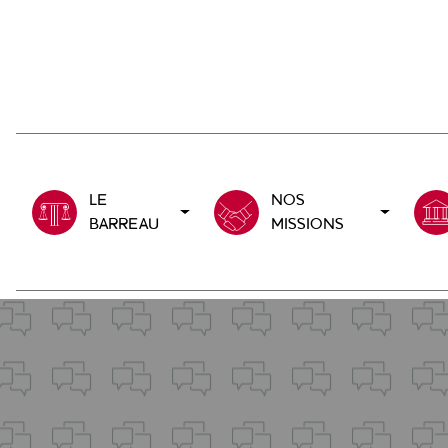
Aller
au
contenu
principal
LE
NOS
BARREAU
MISSIONS