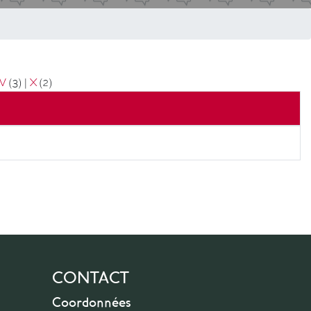
V
(3)
|
X
(2)
CONTACT
Coordonnées