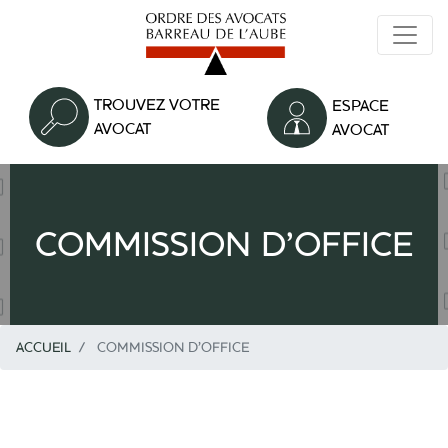
Aller
au
contenu
principal
TROUVEZ VOTRE
ESPACE
AVOCAT
AVOCAT
COMMISSION D’OFFICE
ACCUEIL
COMMISSION D’OFFICE
Texte
Colonne