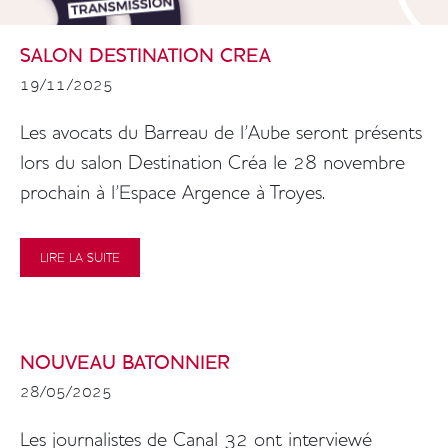
SALON DESTINATION CREA
19/11/2025
Colonne
Les avocats du Barreau de l'Aube seront présents
lors du salon Destination Créa le 28 novembre
prochain à l'Espace Argence à Troyes.
LIRE LA SUITE
NOUVEAU BATONNIER
28/05/2025
Colonne
Les journalistes de Canal 32 ont interviewé