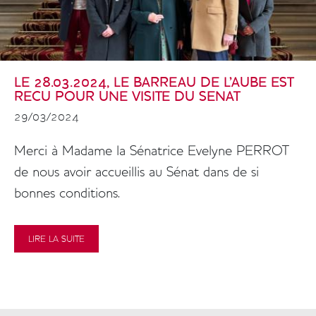
LE 28.03.2024, LE BARREAU DE L'AUBE EST
RECU POUR UNE VISITE DU SENAT
29/03/2024
Colonne
Merci à Madame la Sénatrice Evelyne PERROT
de nous avoir accueillis au Sénat dans de si
bonnes conditions.
LIRE LA SUITE