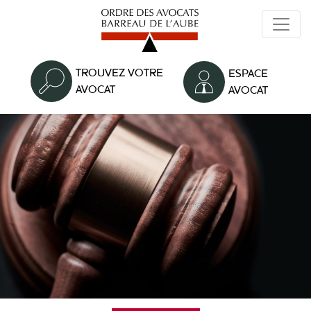
Aller
au
contenu
principal
TROUVEZ VOTRE
ESPACE
AVOCAT
AVOCAT