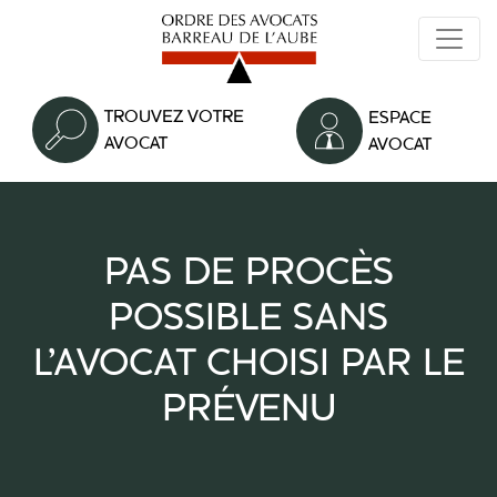
Aller
au
contenu
principal
TROUVEZ VOTRE
ESPACE
AVOCAT
AVOCAT
PAS DE PROCÈS
POSSIBLE SANS
L'AVOCAT CHOISI PAR LE
PRÉVENU