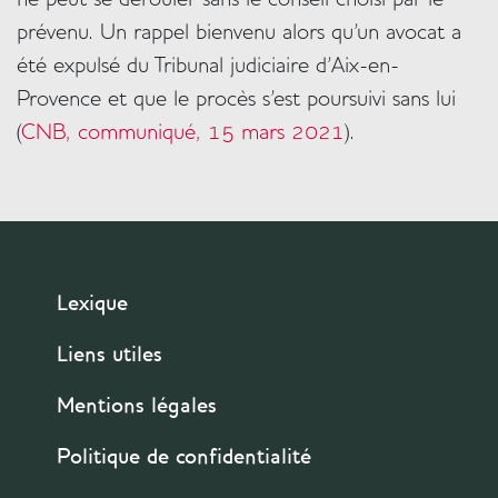
prévenu. Un rappel bienvenu alors qu’un avocat a
été expulsé du Tribunal judiciaire d’Aix-en-
Provence et que le procès s'est poursuivi sans lui
(
CNB, communiqué, 15 mars 2021
).
Lexique
Liens utiles
Mentions légales
Politique de confidentialité