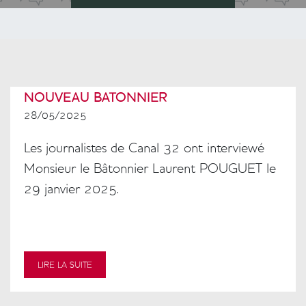
NOUVEAU BATONNIER
28/05/2025
Colonne
Les journalistes de Canal 32 ont interviewé
Monsieur le Bâtonnier Laurent POUGUET le
29 janvier 2025.
LIRE LA SUITE