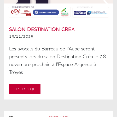
SALON DESTINATION CREA
19/11/2025
Colonne
Les avocats du Barreau de l'Aube seront
présents lors du salon Destination Créa le 28
novembre prochain à l'Espace Argence à
Troyes.
LIRE LA SUITE