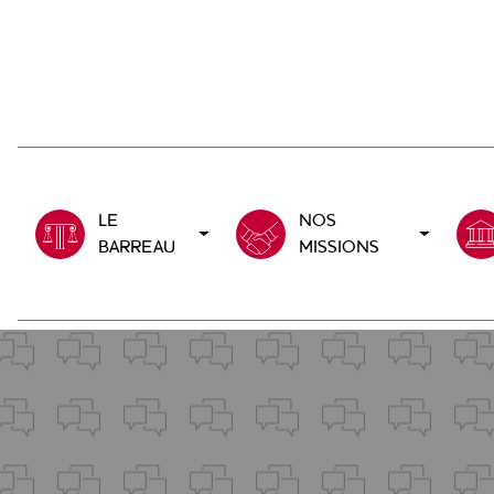
Aller
au
contenu
principal
LE
NOS
BARREAU
MISSIONS