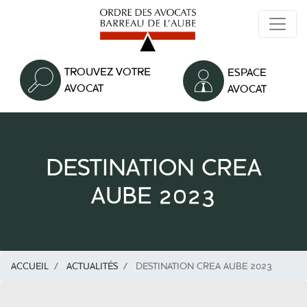
Aller
au
contenu
principal
TROUVEZ VOTRE
ESPACE
AVOCAT
AVOCAT
DESTINATION CREA
AUBE 2023
ACCUEIL
ACTUALITÉS
DESTINATION CREA AUBE 2023