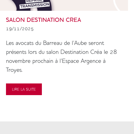
SALON DESTINATION CREA
19/11/2025
Colonne
Les avocats du Barreau de l'Aube seront
présents lors du salon Destination Créa le 28
novembre prochain à l'Espace Argence à
Troyes.
LIRE LA SUITE