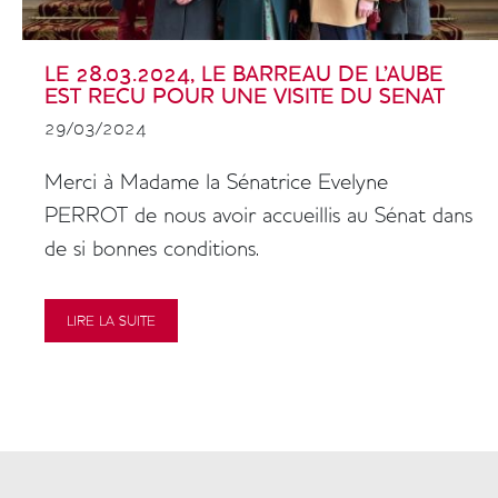
LE 28.03.2024, LE BARREAU DE L'AUBE
EST RECU POUR UNE VISITE DU SENAT
29/03/2024
Colonne
Merci à Madame la Sénatrice Evelyne
PERROT de nous avoir accueillis au Sénat dans
de si bonnes conditions.
LIRE LA SUITE