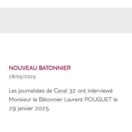
NOUVEAU BATONNIER
28/05/2025
Colonne
Les journalistes de Canal 32 ont interviewé
Monsieur le Bâtonnier Laurent POUGUET le
29 janvier 2025.