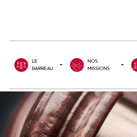
Aller
au
contenu
principal
LE
NOS
BARREAU
MISSIONS