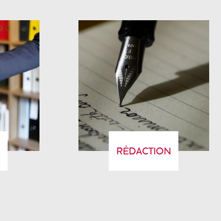
N
RÉDACTION