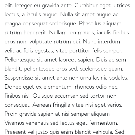
elit. Integer eu gravida ante. Curabitur eget ultrices
lectus, a iaculis augue. Nulla sit amet augue ac
magna consequat scelerisque. Phasellus aliquam
rutrum hendrerit. Nullam leo mauris, iaculis finibus
eros non, vulputate rutrum dui. Nunc interdum
velit ac felis egestas, vitae porttitor felis semper.
Pellentesque sit amet laoreet sapien. Duis ac sem
blandit, pellentesque eros sed, scelerisque quam.
Suspendisse sit amet ante non urna lacinia sodales.
Donec eget ex elementum, rhoncus odio nec,
finibus nisl. Quisque accumsan sed tortor non
consequat. Aenean fringilla vitae nisi eget varius.
Proin gravida sapien at nisi semper aliquam.
Vivamus venenatis sed lectus eget fermentum.
Praesent vel justo quis enim blandit vehicula. Sed