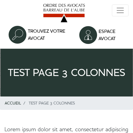
Aller
au
contenu
principal
TROUVEZ VOTRE
ESPACE
AVOCAT
AVOCAT
TEST PAGE 3 COLONNES
ACCUEIL
TEST PAGE 3 COLONNES
Texte
Colonne
Lorem ipsum dolor sit amet, consectetur adipiscing