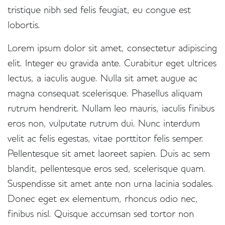
tristique nibh sed felis feugiat, eu congue est
lobortis.
Colonne
Lorem ipsum dolor sit amet, consectetur adipiscing
elit. Integer eu gravida ante. Curabitur eget ultrices
lectus, a iaculis augue. Nulla sit amet augue ac
magna consequat scelerisque. Phasellus aliquam
rutrum hendrerit. Nullam leo mauris, iaculis finibus
eros non, vulputate rutrum dui. Nunc interdum
velit ac felis egestas, vitae porttitor felis semper.
Pellentesque sit amet laoreet sapien. Duis ac sem
blandit, pellentesque eros sed, scelerisque quam.
Suspendisse sit amet ante non urna lacinia sodales.
Donec eget ex elementum, rhoncus odio nec,
finibus nisl. Quisque accumsan sed tortor non