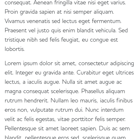
consequat. Aenean fringilla vitae nisi eget varius.
Proin gravida sapien at nisi semper aliquam.
Vivamus venenatis sed lectus eget fermentum.
Praesent vel justo quis enim blandit vehicula. Sed
tristique nibh sed felis feugiat, eu congue est
lobortis.
Colonne
Lorem ipsum dolor sit amet, consectetur adipiscing
elit. Integer eu gravida ante. Curabitur eget ultrices
lectus, a iaculis augue. Nulla sit amet augue ac
magna consequat scelerisque. Phasellus aliquam
rutrum hendrerit. Nullam leo mauris, iaculis finibus
eros non, vulputate rutrum dui. Nunc interdum
velit ac felis egestas, vitae porttitor felis semper.
Pellentesque sit amet laoreet sapien. Duis ac sem
blandit, pellentesque eros sed, scelerisque quam.