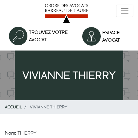
Aller
au
contenu
principal
TROUVEZ VOTRE
ESPACE
AVOCAT
AVOCAT
VIVIANNE THIERRY
ACCUEIL
VIVIANNE THIERRY
Nom:
THIERRY