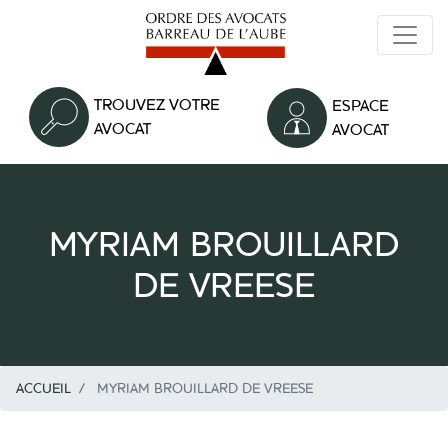
Aller
au
contenu
principal
TROUVEZ VOTRE
ESPACE
AVOCAT
AVOCAT
MYRIAM BROUILLARD
DE VREESE
ACCUEIL
MYRIAM BROUILLARD DE VREESE