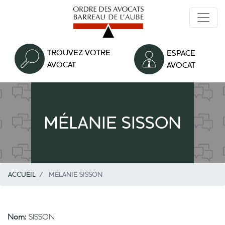
Aller
au
contenu
principal
TROUVEZ VOTRE
ESPACE
AVOCAT
AVOCAT
MÉLANIE SISSON
ACCUEIL
MÉLANIE SISSON
Nom:
SISSON