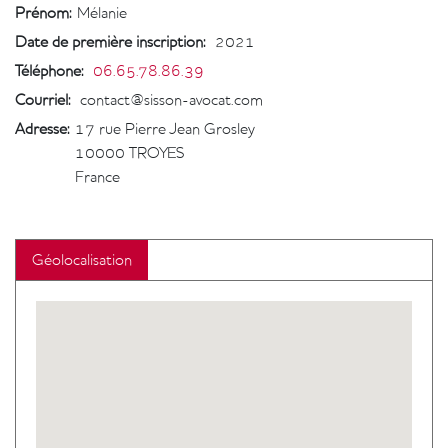
Prénom:
Mélanie
Date de première inscription
:
2021
Téléphone
:
06.65.78.86.39
Courriel
:
contact@sisson-avocat.com
Adresse:
17 rue Pierre Jean Grosley
10000
TROYES
France
Géolocalisation
Geolocalisation