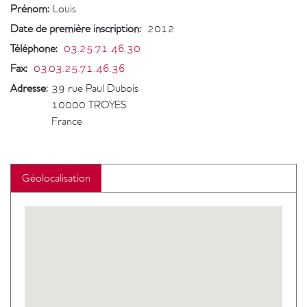
Prénom:
Louis
Date de première inscription
:
2012
Téléphone
:
03.25.71.46.30
Fax
:
03.03.25.71.46.36
Adresse:
39 rue Paul Dubois
10000
TROYES
France
Géolocalisation
Geolocalisation