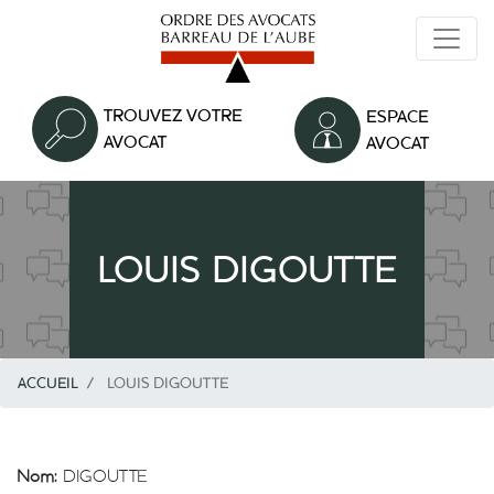
Aller
au
contenu
principal
TROUVEZ VOTRE
ESPACE
AVOCAT
AVOCAT
LOUIS DIGOUTTE
ACCUEIL
LOUIS DIGOUTTE
Nom:
DIGOUTTE