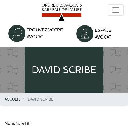
Aller
au
contenu
principal
TROUVEZ VOTRE
ESPACE
AVOCAT
AVOCAT
DAVID SCRIBE
ACCUEIL
DAVID SCRIBE
Nom:
SCRIBE