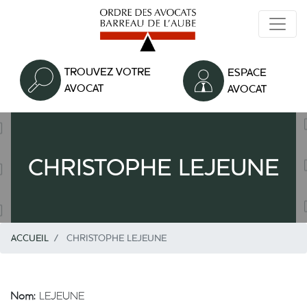
Aller
au
contenu
principal
TROUVEZ VOTRE
ESPACE
AVOCAT
AVOCAT
CHRISTOPHE LEJEUNE
ACCUEIL
CHRISTOPHE LEJEUNE
Nom:
LEJEUNE