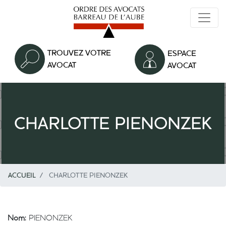
Aller
au
contenu
principal
TROUVEZ VOTRE
ESPACE
AVOCAT
AVOCAT
CHARLOTTE PIENONZEK
ACCUEIL
CHARLOTTE PIENONZEK
Nom:
PIENONZEK