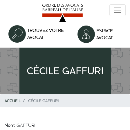
Aller
au
contenu
principal
TROUVEZ VOTRE
ESPACE
AVOCAT
AVOCAT
CÉCILE GAFFURI
ACCUEIL
CÉCILE GAFFURI
Nom:
GAFFURI