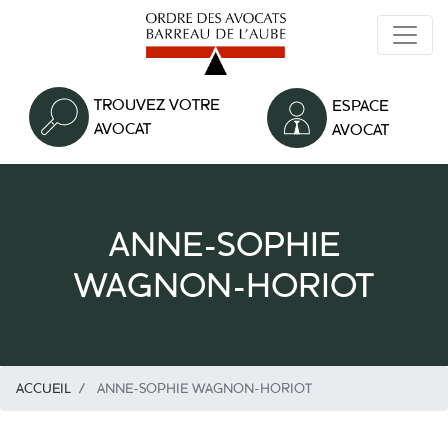
Aller
au
contenu
principal
TROUVEZ VOTRE
ESPACE
AVOCAT
AVOCAT
ANNE-SOPHIE
WAGNON-HORIOT
ACCUEIL
ANNE-SOPHIE WAGNON-HORIOT