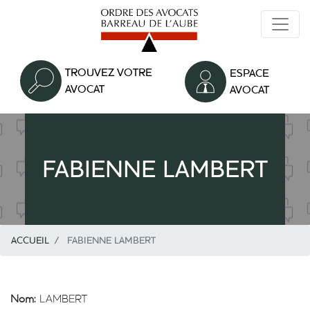
Aller
au
contenu
principal
TROUVEZ VOTRE
ESPACE
AVOCAT
AVOCAT
FABIENNE LAMBERT
ACCUEIL
FABIENNE LAMBERT
Nom:
LAMBERT