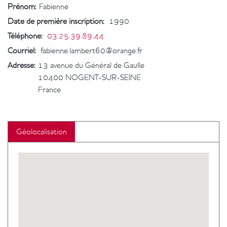
Prénom:
Fabienne
Date de première inscription
:
1990
Téléphone
:
03.25.39.89.44
Courriel
:
fabienne.lambert60@orange.fr
Adresse:
13 avenue du Général de Gaulle
10400
NOGENT-SUR-SEINE
France
Géolocalisation
Geolocalisation