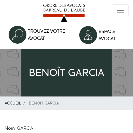
Aller
au
contenu
principal
TROUVEZ VOTRE
ESPACE
AVOCAT
AVOCAT
BENOÎT GARCIA
ACCUEIL
BENOÎT GARCIA
Nom:
GARCIA