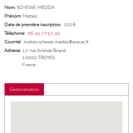
Nom:
SCHEWE-MEDDA
Prénom:
Matteo
Date de première inscription
:
2026
Téléphone
:
06.45.27.52.40
Courriel
:
matteo.schewe-medda@avocat.fr
Adresse:
12 rue Aristide Briand
10000
TROYES
France
Géolocalisation
Geolocalisation