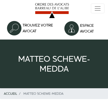
Aller
au
contenu
principal
TROUVEZ VOTRE
ESPACE
AVOCAT
AVOCAT
MATTEO SCHEWE-
MEDDA
ACCUEIL
MATTEO SCHEWE-MEDDA